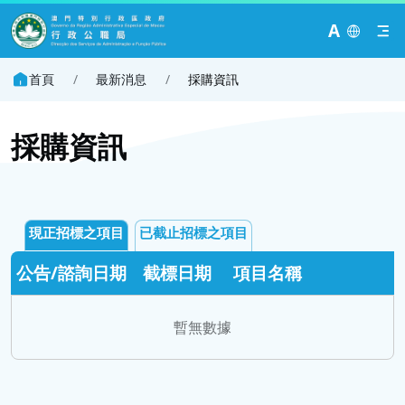
A
首頁
/
最新消息
/
採購資訊
採購資訊
現正招標之項目
已截止招標之項目
公告/諮詢日期
截標日期
項目名稱
暫無數據