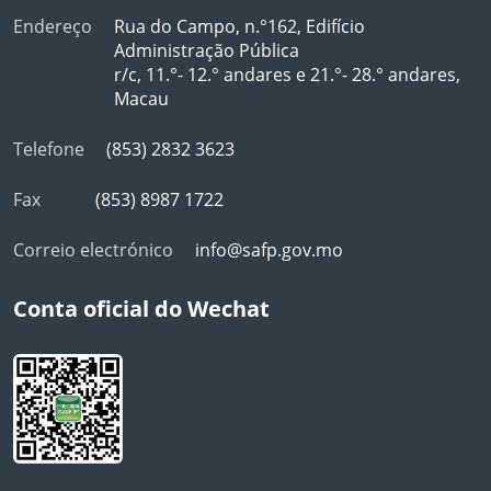
Endereço
Rua do Campo, n.°162, Edifício
Administração Pública
r/c, 11.°- 12.° andares e 21.°- 28.° andares,
Macau
Telefone
(853) 2832 3623
Fax
(853) 8987 1722
Correio electrónico
info@safp.gov.mo
Conta oficial do Wechat