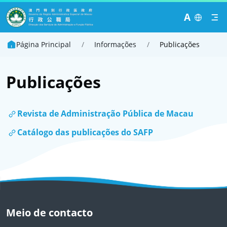
A
Página Principal
/
Informações
/
Publicações
Publicações
Revista de Administração Pública de Macau
Catálogo das publicações do SAFP
Meio de contacto