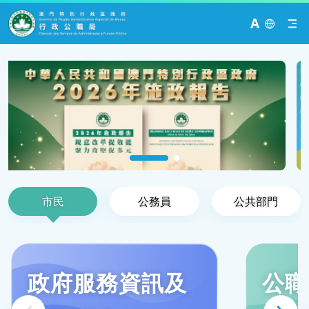
A
市民
公務員
公共部門
政府服務資訊及
公職