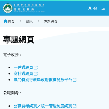
A
首頁
/
資訊
/
專題網頁
專題網頁
電子政務：
一戶通網頁
商社通網頁
澳門特別行政區政府數據開放平台
公職開考：
公職開考網頁／統一管理制度網頁