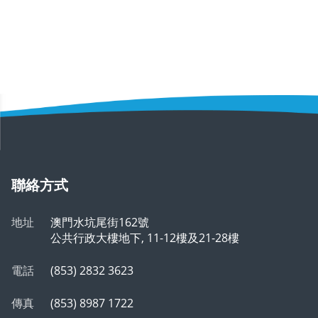
聯絡方式
地址
澳門水坑尾街162號
公共行政大樓地下, 11-12樓及21-28樓
電話
(853) 2832 3623
傳真
(853) 8987 1722