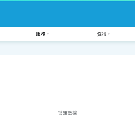
服務
資訊
公眾假期及熱帶氣旋的特別安排
暫無數據