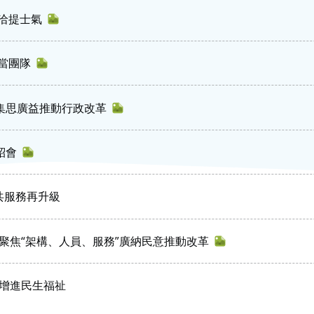
洽提士氣
當團隊
 集思廣益推動行政改革
紹會
共服務再升級
 聚焦“架構、人員、服務”廣納民意推動改革
、增進民生福祉