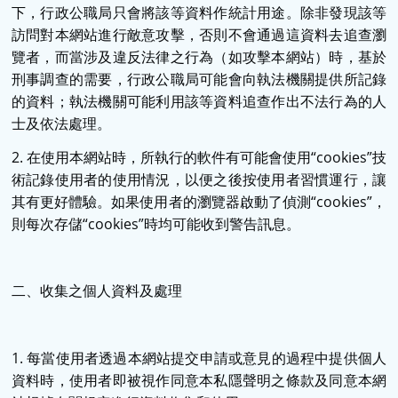
下，行政公職局只會將該等資料作統計用途。除非發現該等
訪問對本網站進行敵意攻擊，否則不會通過這資料去追查瀏
覽者，而當涉及違反法律之行為（如攻擊本網站）時，基於
刑事調查的需要，行政公職局可能會向執法機關提供所記錄
的資料；執法機關可能利用該等資料追查作出不法行為的人
士及依法處理。
2. 在使用本網站時，所執行的軟件有可能會使用“cookies”技
術記錄使用者的使用情況，以便之後按使用者習慣運行，讓
其有更好體驗。如果使用者的瀏覽器啟動了偵測“cookies”，
則每次存儲“cookies”時均可能收到警告訊息。
二、收集之個人資料及處理
1. 每當使用者透過本網站提交申請或意見的過程中提供個人
資料時，使用者即被視作同意本私隱聲明之條款及同意本網