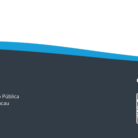
o Pública
Macau