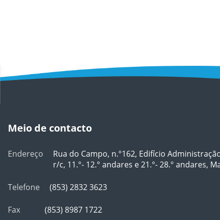
Meio de contacto
Endereço
Rua do Campo, n.°162, Edifício Administraçã
r/c, 11.°- 12.° andares e 21.°- 28.° andares, 
Telefone
(853) 2832 3623
Fax
(853) 8987 1722