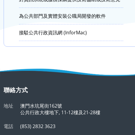
為公共部門及實體安裝公職局開發的軟件
接駁公共行政資訊網 (InforMac)
聯絡方式
地址
澳門水坑尾街162號
公共行政大樓地下, 11-12樓及21-28樓
電話
(853) 2832 3623