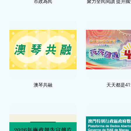
市政為民
聚力全民閱讀 提升國安
澳琴共融
天天都是41