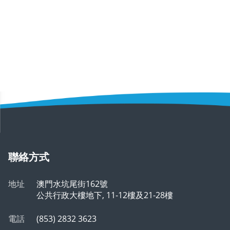
聯絡方式
地址
澳門水坑尾街162號
公共行政大樓地下, 11-12樓及21-28樓
電話
(853) 2832 3623