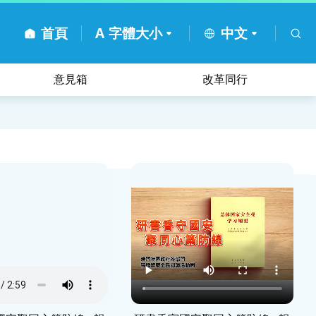
首頁
A
字體大小
中文
意見箱
改革同行