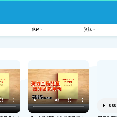
服務
資訊
公眾假期及熱帶氣旋的特別安排