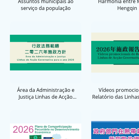
Assuntos municipais ao
Harmonia entre 
serviço da população
Hengqin
Área da Administração e
Vídeos promocio
Justiça Linhas de Acção
Relatório das Linha
Governativa para ano 2026
Governativa par