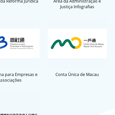
da Reforma Jurídica
Área da Administração e
Justiça Infografias
ma para Empresas e
Conta Única de Macau
Associações