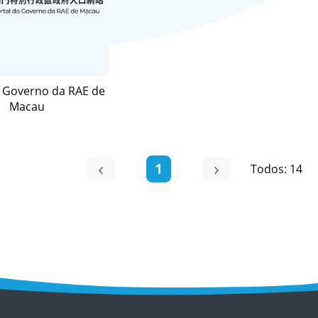
o Governo da RAE de
Macau
1
Todos: 14