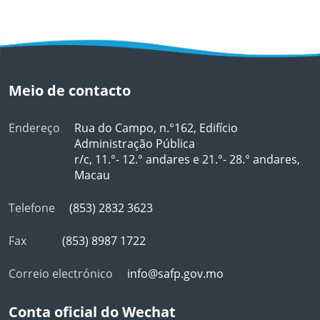
Meio de contacto
Endereço
Rua do Campo, n.°162, Edifício
Administração Pública
r/c, 11.°- 12.° andares e 21.°- 28.° andares,
Macau
Telefone
(853) 2832 3623
Fax
(853) 8987 1722
Correio electrónico
info@safp.gov.mo
Conta oficial do Wechat