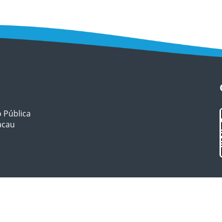
o Pública
Macau