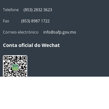
Telefone
(853) 2832 3623
Fax
(853) 8987 1722
Correio electrónico
info@safp.gov.mo
Conta oficial do Wechat
Declaracão de privacidade
Opiniões e sugestões
Direcção dos Serviços de Administração e Função
Pública