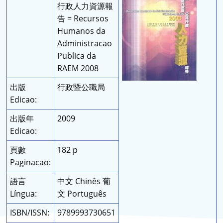
行政人力資源報
告 = Recursos
Humanos da
Administracao
Publica da
RAEM 2008
出版
行政暨公職局
Edicao:
出版年
2009
Edicao:
頁數
182 p
Paginacao:
語言
中文 Chinês 葡
Língua:
文 Português
ISBN/ISSN:
9789993730651