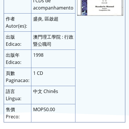
I CDs de
acompanhamento
作者
盛炎, 區啟超
Autor(es):
出版
澳門理工學院 : 行政
Edicao:
暨公職司
出版年
1998
Edicao:
頁數
1 CD
Paginacao:
語言
中文 Chinês
Língua:
售價
MOP50.00
Preco: