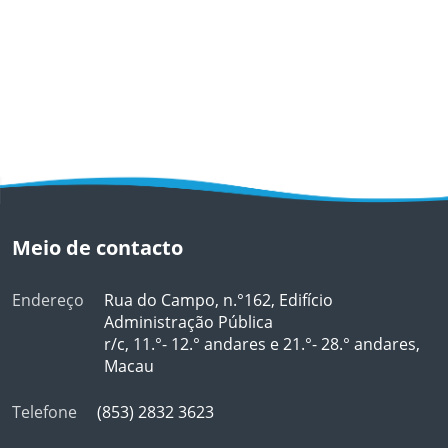
Meio de contacto
Endereço
Rua do Campo, n.°162, Edifício
Administração Pública
r/c, 11.°- 12.° andares e 21.°- 28.° andares,
Macau
Telefone
(853) 2832 3623