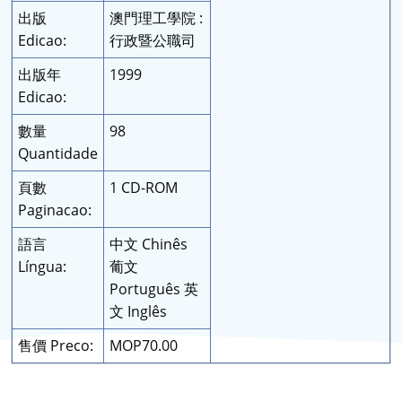
出版
澳門理工學院 :
Edicao:
行政暨公職司
出版年
1999
Edicao:
數量
98
Quantidade
頁數
1 CD-ROM
Paginacao:
語言
中文 Chinês
Língua:
葡文
Português 英
文 Inglês
售價 Preco:
MOP70.00