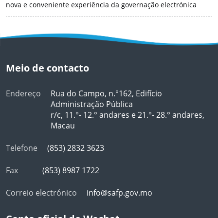
nova e conveniente experiência da governação electrónica
Meio de contacto
Endereço
Rua do Campo, n.°162, Edifício
Administração Pública
r/c, 11.°- 12.° andares e 21.°- 28.° andares,
Macau
Telefone
(853) 2832 3623
Fax
(853) 8987 1722
Correio electrónico
info@safp.gov.mo