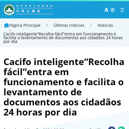
A
Página Principal
/
Últimas notícias
/
Notícias
/
Cacifo inteligente“Recolha fácil”entra em funcionamento e
facilita o levantamento de documentos aos cidadãos 24 horas
por dia
Cacifo inteligente“Recolha
fácil”entra em
funcionamento e facilita o
levantamento de
documentos aos cidadãos
24 horas por dia