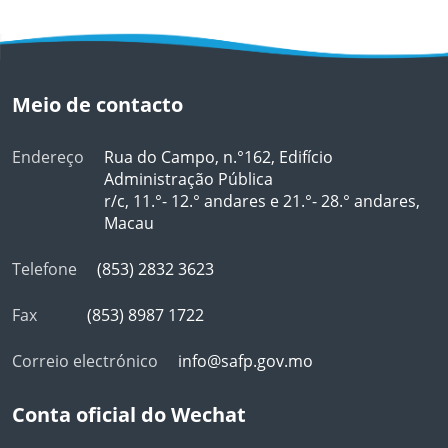
Meio de contacto
Endereço
Rua do Campo, n.°162, Edifício
Administração Pública
r/c, 11.°- 12.° andares e 21.°- 28.° andares,
Macau
Telefone
(853) 2832 3623
Fax
(853) 8987 1722
Correio electrónico
info@safp.gov.mo
Conta oficial do Wechat