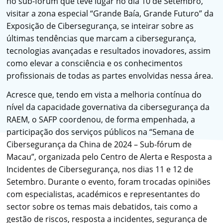
no sub-fórum que teve lugar no dia 10 de Setembro,
visitar a zona especial “Grande Baía, Grande Futuro” da
Exposição de Cibersegurança, se inteirar sobre as
últimas tendências que marcam a cibersegurança,
tecnologias avançadas e resultados inovadores, assim
como elevar a consciência e os conhecimentos
profissionais de todas as partes envolvidas nessa área.
Acresce que, tendo em vista a melhoria contínua do
nível da capacidade governativa da cibersegurança da
RAEM, o SAFP coordenou, de forma empenhada, a
participação dos serviços públicos na “Semana de
Cibersegurança da China de 2024 – Sub-fórum de
Macau”, organizada pelo Centro de Alerta e Resposta a
Incidentes de Cibersegurança, nos dias 11 e 12 de
Setembro. Durante o evento, foram trocadas opiniões
com especialistas, académicos e representantes do
sector sobre os temas mais debatidos, tais como a
gestão de riscos, resposta a incidentes, segurança de