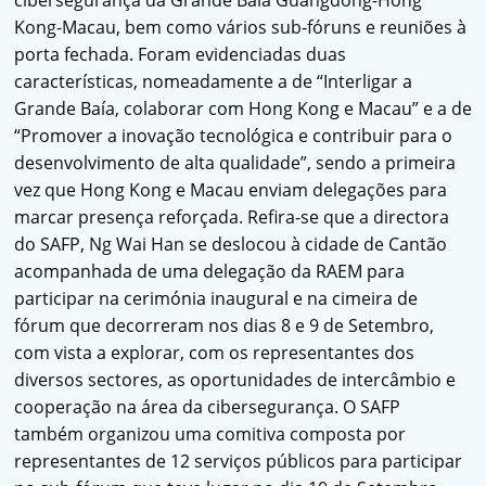
cibersegurança da Grande Baía Guangdong-Hong
Kong-Macau, bem como vários sub-fóruns e reuniões à
porta fechada. Foram evidenciadas duas
características, nomeadamente a de “Interligar a
Grande Baía, colaborar com Hong Kong e Macau” e a de
“Promover a inovação tecnológica e contribuir para o
desenvolvimento de alta qualidade”, sendo a primeira
vez que Hong Kong e Macau enviam delegações para
marcar presença reforçada. Refira-se que a directora
do SAFP, Ng Wai Han se deslocou à cidade de Cantão
acompanhada de uma delegação da RAEM para
participar na cerimónia inaugural e na cimeira de
fórum que decorreram nos dias 8 e 9 de Setembro,
com vista a explorar, com os representantes dos
diversos sectores, as oportunidades de intercâmbio e
cooperação na área da cibersegurança. O SAFP
também organizou uma comitiva composta por
representantes de 12 serviços públicos para participar