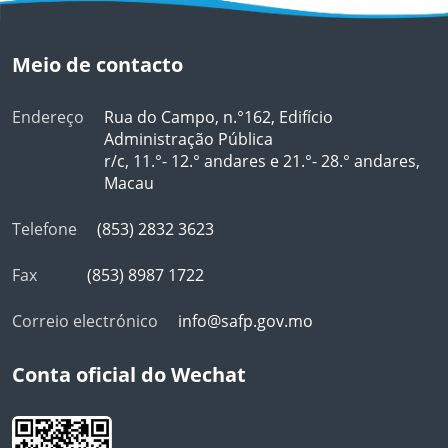
Meio de contacto
Endereço
Rua do Campo, n.°162, Edifício
Administração Pública
r/c, 11.°- 12.° andares e 21.°- 28.° andares,
Macau
Telefone
(853) 2832 3623
Fax
(853) 8987 1722
Correio electrónico
info@safp.gov.mo
Conta oficial do Wechat