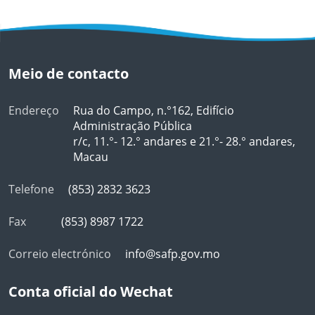
Meio de contacto
Endereço
Rua do Campo, n.°162, Edifício
Administração Pública
r/c, 11.°- 12.° andares e 21.°- 28.° andares,
Macau
Telefone
(853) 2832 3623
Fax
(853) 8987 1722
Correio electrónico
info@safp.gov.mo
Conta oficial do Wechat