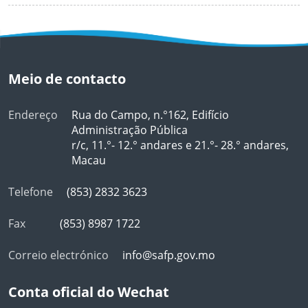
Meio de contacto
Endereço
Rua do Campo, n.°162, Edifício
Administração Pública
r/c, 11.°- 12.° andares e 21.°- 28.° andares,
Macau
Telefone
(853) 2832 3623
Fax
(853) 8987 1722
Correio electrónico
info@safp.gov.mo
Conta oficial do Wechat