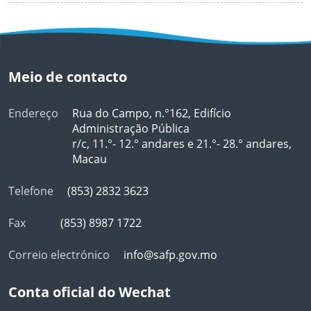
Meio de contacto
Endereço
Rua do Campo, n.°162, Edifício
Administração Pública
r/c, 11.°- 12.° andares e 21.°- 28.° andares,
Macau
Telefone
(853) 2832 3623
Fax
(853) 8987 1722
Correio electrónico
info@safp.gov.mo
Conta oficial do Wechat