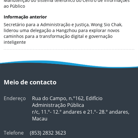
Manutenção do sistema telefónico do Centro de Informações
ao Público
Informação anterior
Secretário para a Administração e Justiça, Wong Sio Chak,
liderou uma delegação a Hangzhou para explorar novos
caminhos para a transformação digital e governação
inteligente
Meio de contacto
Endereço
Rua do Campo, n.°162, Edifício
Administração Pública
r/c, 11.°- 12.° andares e 21.°- 28.° andares,
Macau
Telefone
(853) 2832 3623