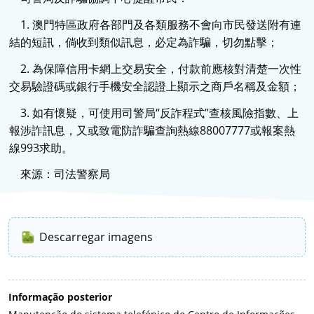
1. 澳門特區政府各部門及各類服務不會向市民發送附有連
結的短訊，倘收到類似訊息，必定為詐騙，切勿點擊；
2. 為保障信用卡網上交易安全，付款前應核對清楚一次性
交易驗證碼或銀行手機安全認證上顯示之商戶名稱及金額；
3. 如有懷疑，可使用司警局“反詐程式”查核風險指數、上
報涉詐訊息，又或致電防詐騙查詢熱線88007777或報案熱
線993求助。
來源：司法警察局
Descarregar imagens
Informação posterior