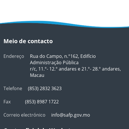
Meio de contacto
Endereço
Rua do Campo, n.°162, Edifício
Administração Pública
r/c, 11.°- 12.° andares e 21.°- 28.° andares,
Macau
Telefone
(853) 2832 3623
Fax
(853) 8987 1722
Correio electrónico
info@safp.gov.mo