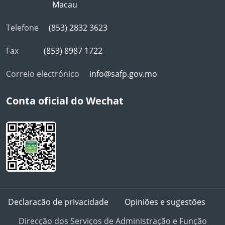
Macau
Telefone
(853) 2832 3623
Fax
(853) 8987 1722
Correio electrónico
info@safp.gov.mo
Conta oficial do Wechat
Declaracão de privacidade
Opiniões e sugestões
Direcção dos Serviços de Administração e Função