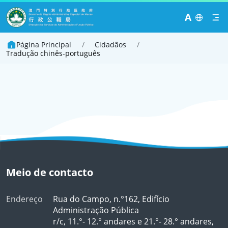
A
Página Principal
/
Cidadãos
/
Tradução chinês-português
Meio de contacto
Endereço
Rua do Campo, n.°162, Edifício
Administração Pública
r/c, 11.°- 12.° andares e 21.°- 28.° andares,