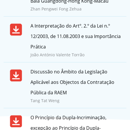
Baía Guangdong-Hong Kong-Macau
Zhan Pengwei Fong Zehua
A Interpretação do Artº. 2.º da Lei n.º
12/2003, de 11.08.2003 e sua Importância
Prática
João António Valente Torrão
Discussão no Âmbito da Legislação
Aplicável aos Objectos da Contratação
Pública da RAEM
Tang Tat Weng
O Princípio da Dupla-Incriminação,
excepção ao Princípio da Dupla-