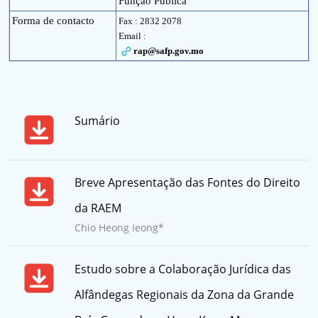
Função Pública
Forma de contacto
Fax : 2832 2078
Email :
rap@safp.gov.mo
Sumário
Breve Apresentação das Fontes do Direito
da RAEM
Chio Heong Ieong*
Estudo sobre a Colaboração Jurídica das
Alfândegas Regionais da Zona da Grande