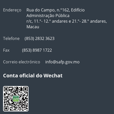
Endereço
Rua do Campo, n.°162, Edifício
Administração Pública
r/c, 11.°- 12.° andares e 21.°- 28.° andares,
Macau
Telefone
(853) 2832 3623
Fax
(853) 8987 1722
Correio electrónico
info@safp.gov.mo
Conta oficial do Wechat