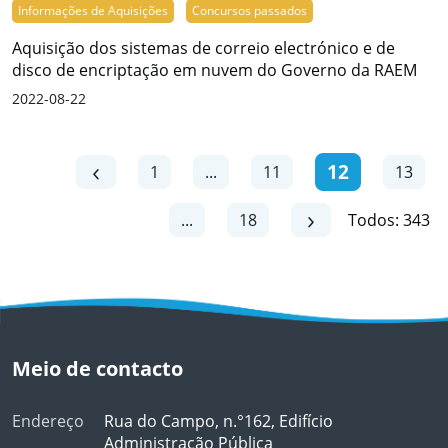
Informações de Aquisições
Concursos passados
Aquisição dos sistemas de correio electrónico e de
disco de encriptação em nuvem do Governo da RAEM
2022-08-22
12
1
...
11
13
...
18
Todos: 343
Meio de contacto
Endereço
Rua do Campo, n.°162, Edifício
Administração Pública