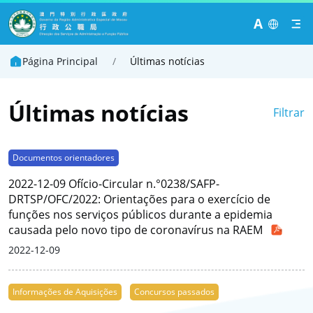
A
Página Principal
/
Últimas notícias
Últimas notícias
Filtrar
Documentos orientadores
2022-12-09 Ofício-Circular n.°0238/SAFP-
DRTSP/OFC/2022: Orientações para o exercício de
funções nos serviços públicos durante a epidemia
causada pelo novo tipo de coronavírus na RAEM
2022-12-09
Informações de Aquisições
Concursos passados