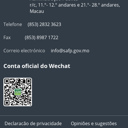
r/c, 11.°- 12.° andares e 21.°- 28.° andares,
Macau
Telefone
(853) 2832 3623
Fax
(853) 8987 1722
Correio electrónico
info@safp.gov.mo
Conta oficial do Wechat
Declaracão de privacidade
Opiniões e sugestões