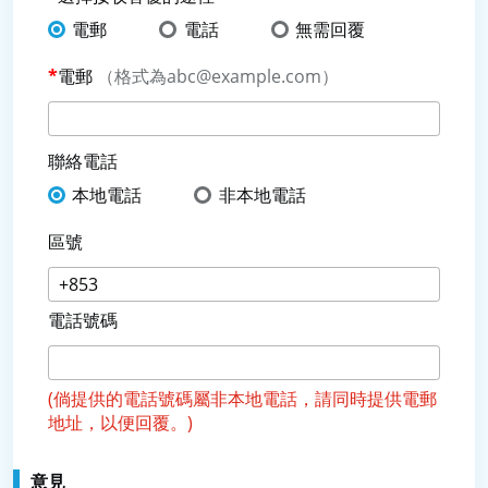
電郵
電話
無需回覆
電郵
（格式為abc@example.com）
聯絡電話
本地電話
非本地電話
區號
電話號碼
(倘提供的電話號碼屬非本地電話，請同時提供電郵
地址，以便回覆。)
意見