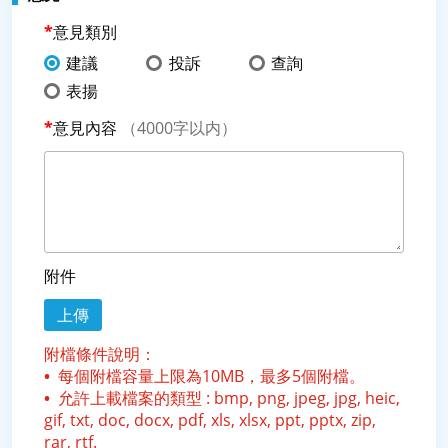
意見類別
建議
投訴
查詢
表揚
意見內容
（4000字以内）
附件
上傳
附檔條件說明：
每個附檔容量上限為10MB，最多5個附檔。
允許上載檔案的類型 : bmp, png, jpeg, jpg, heic,
gif, txt, doc, docx, pdf, xls, xlsx, ppt, pptx, zip,
rar, rtf.