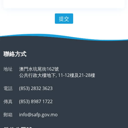
提交
聯絡方式
地址
澳門水坑尾街162號
公共行政大樓地下, 11-12樓及21-28樓
電話
(853) 2832 3623
傳真
(853) 8987 1722
郵箱
info@safp.gov.mo