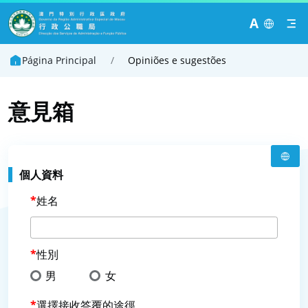
A
Página Principal
/
Opiniões e sugestões
意見箱
個人資料
姓名
性別
男
女
選擇接收答覆的途徑