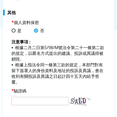
其他
個人資料保密
是
否
注意事項 :
根據二月二日第5/98/M號法令第二十一條第二款
的規定，以匿名方式提出的建議、投訴或異議得被
銷毀。
根據上指法令同一條第三款的規定，本部門對有
留下簽署人的身份資料及地址的投訴及異議，會在
收到有關投訴及異議之日起計四十五天內給予答
覆。
驗證碼