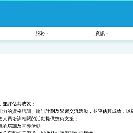
服務
資訊
公眾假期及熱帶氣旋的特別安排
，並評估其成效；
能力的資格培訓、輪訓計劃及學習交流活動，並評估其成效，以
務人員培訓相關的活動提供技術支援；
識的培訓及宣導活動；