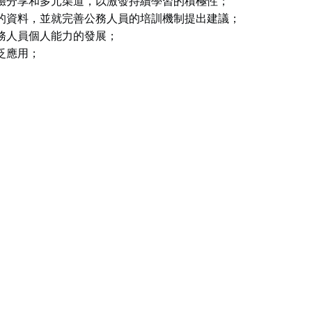
驗分享和多元渠道，以激發持續學習的積極性；
的資料，並就完善公務人員的培訓機制提出建議；
務人員個人能力的發展；
泛應用；