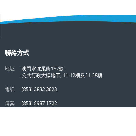
聯絡方式
地址
澳門水坑尾街162號
公共行政大樓地下, 11-12樓及21-28樓
電話
(853) 2832 3623
傳真
(853) 8987 1722
郵箱
info@safp.gov.mo