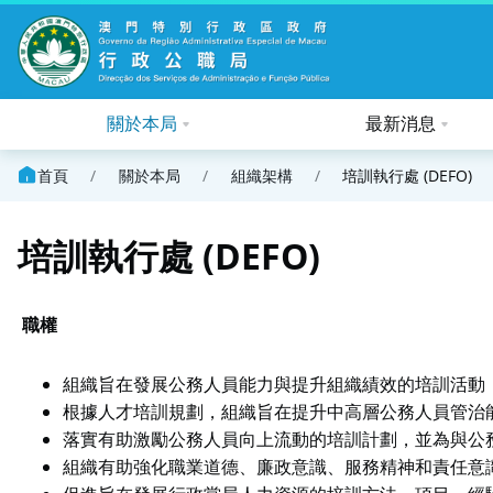
關於本局
最新消息
首頁
/
關於本局
/
組織架構
/
培訓執行處 (DEFO)
培訓執行處 (DEFO)
職權
組織旨在發展公務人員能力與提升組織績效的培訓活動
根據人才培訓規劃，組織旨在提升中高層公務人員管治
落實有助激勵公務人員向上流動的培訓計劃，並為與公
組織有助強化職業道德、廉政意識、服務精神和責任意