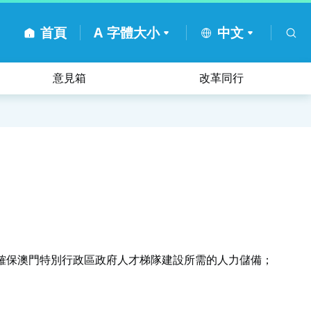
首頁
A
字體大小
中文
意見箱
改革同行
確保澳門特別行政區政府人才梯隊建設所需的人力儲備；