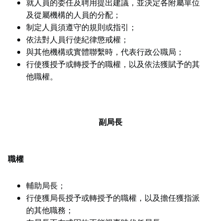
就人員的委任及聘用提出建議，並決定各附屬單位
及從屬機構的人員的分配；
制定人員須遵守的規則或指引；
依法對人員行使紀律懲戒權；
與其他機構或實體聯繫時，代表行政公職局；
行使獲授予或轉授予的職權，以及依法獲賦予的其
他職權。
副局長
職權
輔助局長；
行使獲局長授予或轉授予的職權，以及擔任獲指派
的其他職務；