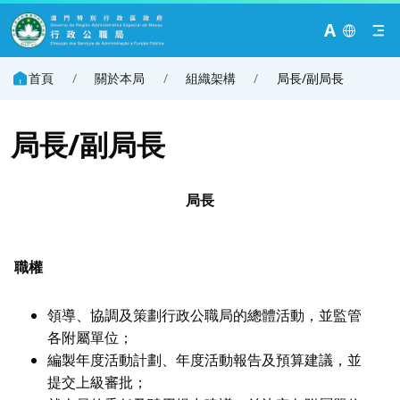
A
首頁
/
關於本局
/
組織架構
/
局長/副局長
局長/副局長
局長
職權
領導、協調及策劃行政公職局的總體活動，並監管
各附屬單位；
編製年度活動計劃、年度活動報告及預算建議，並
提交上級審批；