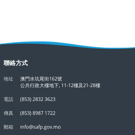
聯絡方式
地址
澳門水坑尾街162號
公共行政大樓地下, 11-12樓及21-28樓
電話
(853) 2832 3623
傳真
(853) 8987 1722
郵箱
info@safp.gov.mo