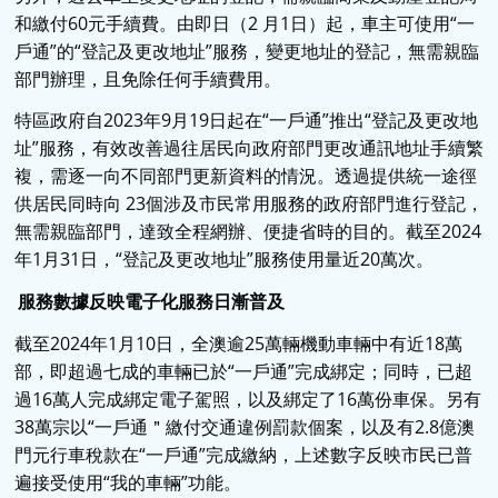
和繳付60元手續費。由即日（2 月1日）起，車主可使用“一
戶通”的“登記及更改地址”服務，變更地址的登記，無需親臨
部門辦理，且免除任何手續費用。
特區政府自2023年9月19日起在“一戶通”推出“登記及更改地
址”服務，有效改善過往居民向政府部門更改通訊地址手續繁
複，需逐一向不同部門更新資料的情況。透過提供統一途徑
供居民同時向 23個涉及市民常用服務的政府部門進行登記，
無需親臨部門，達致全程網辦、便捷省時的目的。截至2024
年1月31日，“登記及更改地址”服務使用量近20萬次。
服務數據反映電子化服務日漸普及
截至2024年1月10日，全澳逾25萬輛機動車輛中有近18萬
部，即超過七成的車輛已於“一戶通”完成綁定；同時，已超
過16萬人完成綁定電子駕照，以及綁定了16萬份車保。另有
38萬宗以“一戶通＂繳付交通違例罰款個案，以及有2.8億澳
門元行車稅款在“一戶通”完成繳納，上述數字反映市民已普
遍接受使用“我的車輛”功能。