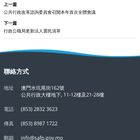
上一篇
公共行政改革諮詢委員會召開本年首次全體會議
下一篇
行政公職局更新法人選民清單
聯絡方式
地址
澳門水坑尾街162號
公共行政大樓地下, 11-12樓及21-28樓
電話
(853) 2832 3623
傳真
(853) 8987 1722
郵箱
info@safp.gov.mo