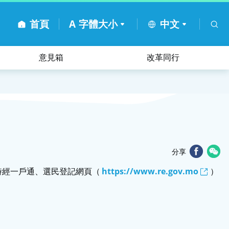
首頁
A
字體大小
中文
意見箱
改革同行
分享
屆時經一戶通、選民登記網頁（
https://www.re.gov.mo
）