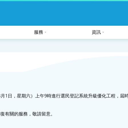
服務
資訊
公眾假期及熱帶氣旋的特別安排
日（3月1日，星期六）上午9時進行選民登記系統升級優化工程，
恢復有關的服務，敬請留意。