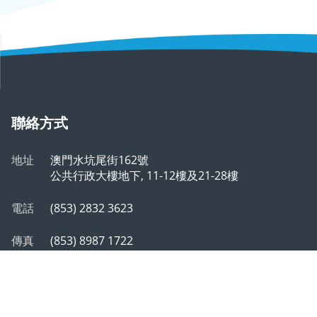
聯絡方式
地址
澳門水坑尾街162號
公共行政大樓地下, 11-12樓及21-28樓
電話
(853) 2832 3623
傳真
(853) 8987 1722
郵箱
info@safp.gov.mo