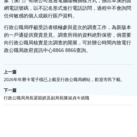
案（澳門）有限公司透過電腦隨機抽樣方式，抽出本澳的固
網電話號碼，以不記名形式進行電話訪問，過程中不會詢問
任何敏感的個人或銀行賬戶資料。
行政公職局呼籲受訪者積極參與是次的調查工作，為新版本
的一戶通提供寶貴意見。調查所得的資料絶對保密，倘需要
向行政公職局核實是次調查的開展，可於辦公時間內致電行
政公職局政府資訊中心8866 8866查詢。
上一篇
2026年年曆卡電子檔已上載至行政公職局網站，歡迎市民下載。
下一篇
行政公職局局長梁穎妍及副局長陳淑貞今就職