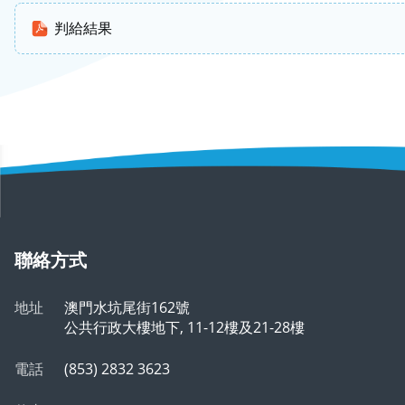
判給結果
聯絡方式
地址
澳門水坑尾街162號
公共行政大樓地下, 11-12樓及21-28樓
電話
(853) 2832 3623