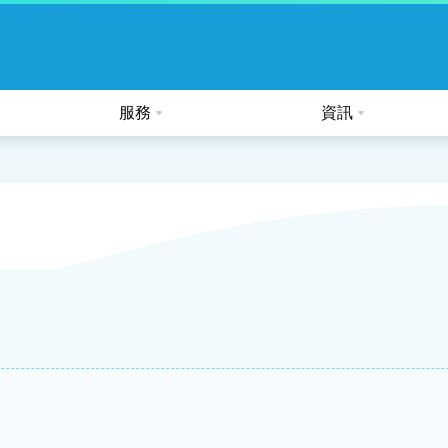
服務
資訊
公眾假期及熱帶氣旋的特別安排