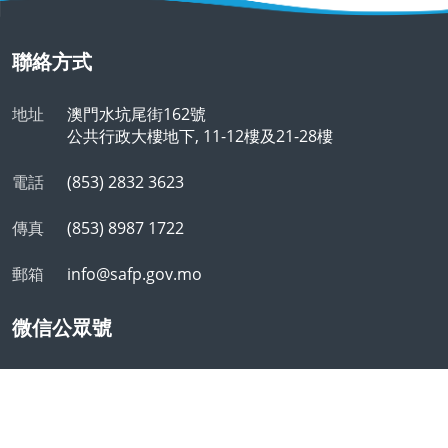
聯絡方式
地址
澳門水坑尾街162號
公共行政大樓地下, 11-12樓及21-28樓
電話
(853) 2832 3623
傳真
(853) 8987 1722
郵箱
info@safp.gov.mo
微信公眾號