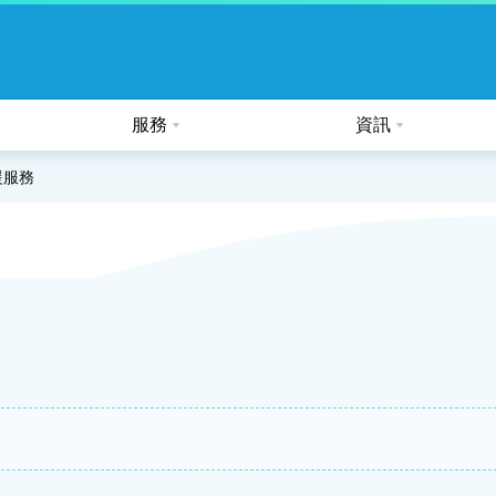
服務
資訊
公眾假期及熱帶氣旋的特別安排
‍服務