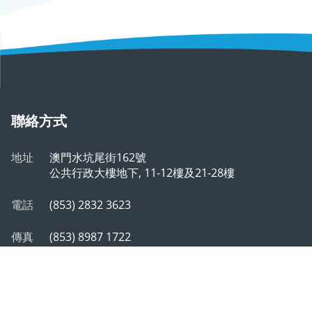
聯絡方式
地址
澳門水坑尾街162號
公共行政大樓地下, 11-12樓及21-28樓
電話
(853) 2832 3623
傳真
(853) 8987 1722
郵箱
info@safp.gov.mo