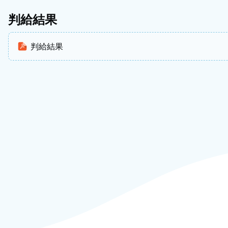
判給結果
判給結果