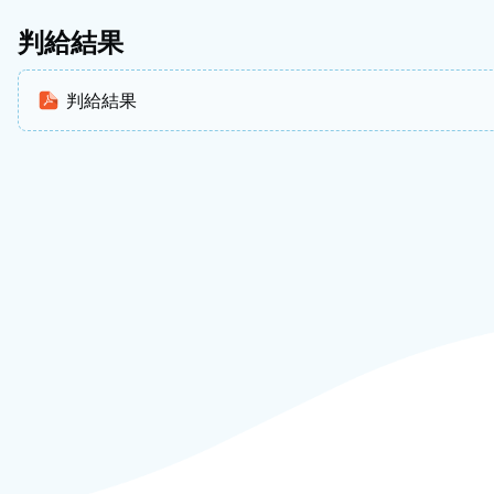
判給結果
判給結果