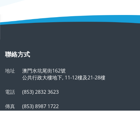
聯絡方式
地址
澳門水坑尾街162號
公共行政大樓地下, 11-12樓及21-28樓
電話
(853) 2832 3623
傳真
(853) 8987 1722
郵箱
info@safp.gov.mo