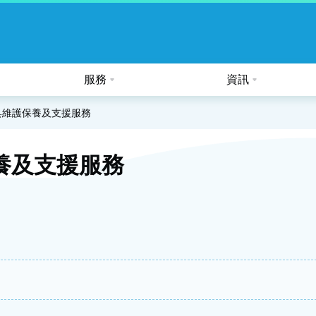
服務
資訊
公眾假期及熱帶氣旋的特別安排
具維護保養及支援服務
養及支援服務