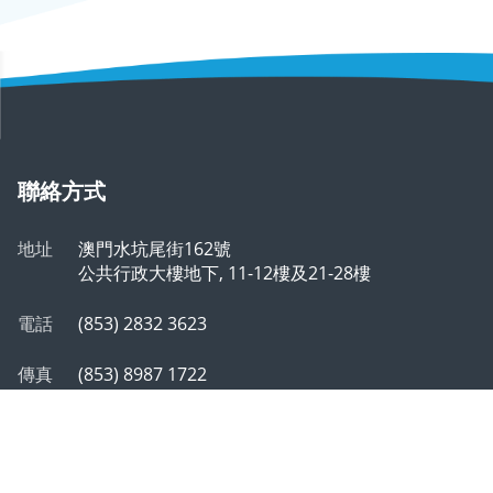
聯絡方式
地址
澳門水坑尾街162號
公共行政大樓地下, 11-12樓及21-28樓
電話
(853) 2832 3623
傳真
(853) 8987 1722
郵箱
info@safp.gov.mo