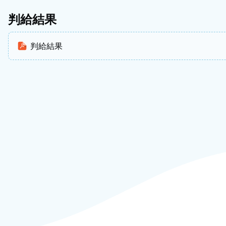
判給結果
判給結果