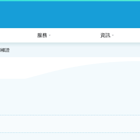
服務
資訊
公眾假期及熱帶氣旋的特別安排
用權證