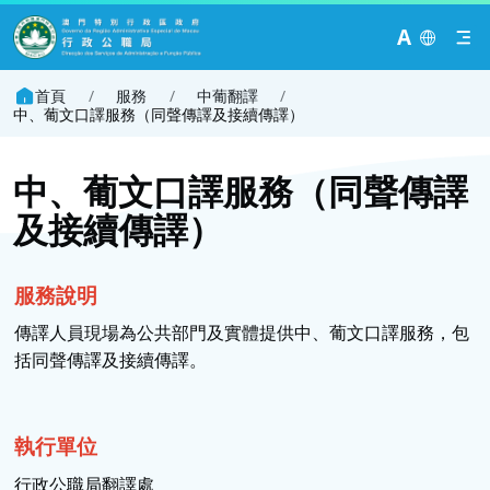
A
首頁
/
服務
/
中葡翻譯
/
中、葡文口譯服務（同聲傳譯及接續傳譯）
中、葡文口譯服務（同聲傳譯
及接續傳譯）
服務
說明
傳譯人員現場為公共部門及實體提供中、葡文口譯服務，包
括同聲傳譯及接續傳譯。
執行單位
行政公職局翻譯處