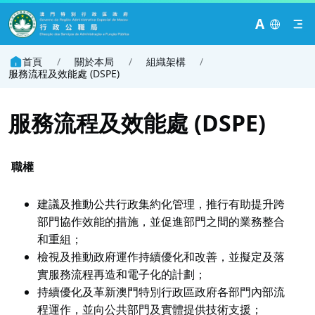
A
首頁
/
關於本局
/
組織架構
/
服務流程及效能處 (DSPE)
服務流程及效能處 (DSPE)
職權
建議及推動公共行政集約化管理，推行有助提升跨
部門協作效能的措施，並促進部門之間的業務整合
和重組；
檢視及推動政府運作持續優化和改善，並擬定及落
實服務流程再造和電子化的計劃；
持續優化及革新澳門特別行政區政府各部門內部流
程運作，並向公共部門及實體提供技術支援；