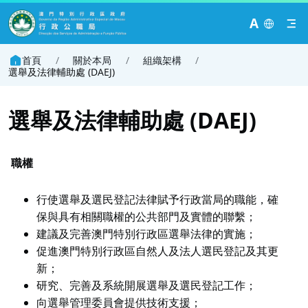
A
首頁
/
關於本局
/
組織架構
/
選舉及法律輔助處 (DAEJ)
選舉及法律輔助處 (DAEJ)
職權
行使選舉及選民登記法律賦予行政當局的職能，確
保與具有相關職權的公共部門及實體的聯繫；
建議及完善澳門特別行政區選舉法律的實施；
促進澳門特別行政區自然人及法人選民登記及其更
新；
研究、完善及系統開展選舉及選民登記工作；
向選舉管理委員會提供技術支援；