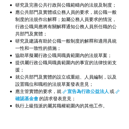
研究及完善公共行政與公職範疇內的法規及制度；
應公共部門及實體或公務人員的要求，就公職一般
制度的法規作出解釋；如屬公務人員要求的情況，
行政公職局應將有關解釋通知公務人員所任職的公
共部門及實體；
研究及建議有助於公職一般制度的解釋和適用具統
一性和一致性的措施；
協助草擬屬行政公職局職責範圍內的法規草案；
提供屬行政公職局職責範圍內的事宜的法律技術支
援；
就公共部門及實體的設立或重組、人員編制，以及
設置職位和職程的法規草案發表意見；
應主管實體的要求，就
宣告為行政公益法人
或
確認基金會
的請求發表意見；
執行上級指派的屬其職權範圍內的其他工作。