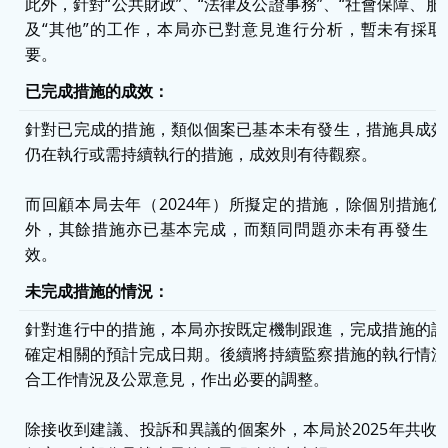
此外，針對“公共財政”、“法律及公證事務”、“社會保障、服
及“其他”的工作，本局亦已對意見進行分析，暫未有採取
要。
已完成措施的成效：
針對已完成的措施，類似個案已基本未有發生，措施具成效
仍在執行或需持續執行的措施，成效則有待觀察。
而回顧本局去年（2024年）所擬定的措施，除個別措施
外，其餘措施亦已基本完成，而類同問題亦未有再發生，
效。
未完成措施的情況：
針對進行中的措施，本局亦按既定機制跟進，完成措施的詳
確定相關的預計完成日期。後續將持續監察措施的執行情況
合工作情況及公眾意見，作出必要的調整。
除接收到建議、投訴和異議的個案外，本局於2025年共收