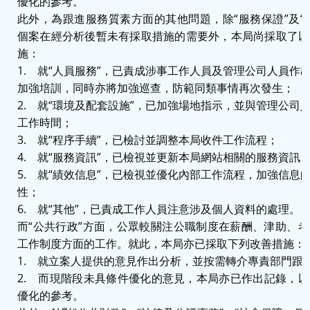
優化的參考。
此外，為跟進服務質素方面的其他問題，除“服務保證”及“
個案在經分析後暫未有採取措施的需要外，本局尚採取了以
施：
1. 就“人員服務”，已責成涉事工作人員及管理公司人員作
加強培訓，同時亦將加強巡查，防範同類事情再次發生；
2. 就“環境及配套設施”，已加強場地指示，並與管理公司
工作時間；
3. 就“程序手續”，已檢討並調整本局收件工作流程；
4. 就“服務資訊”，已檢視並更新本局網站相關的服務資訊
5. 就“績效信息”，已檢視並優化內部工作流程，加強信息
性；
6. 就“其他”，已責成工作人員注意涉及個人資料的處理。
而“公共行政”方面，公眾較關注公職制度在薪酬、津助、
工作制度方面的工作。就此，本局亦已採取下列改善措施：
1. 就立案人提供的意見作出分析，並按需轉介專責部門跟
2. 而現階段未具條件優化的意見，本局亦已作出記錄，
優化的參考。