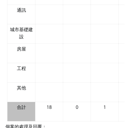
通訊
城市基礎建
設
房屋
工程
其他
合計
18
0
1
個案的處理及回覆：