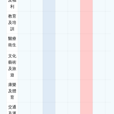
利
教育
及培
訓
醫療
衛生
文化
藝術
及旅
遊
康樂
及體
育
交通
及運