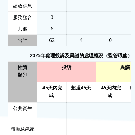
績效信息
服務整合
3
其他
6
合計
62
4
0
2025年處理投訴及異議的處理概況（監管職能）
性質
投訴
異議
類別
45天內完
超過45天
45天內完
超
成
成
公共衛生
環境及氣象