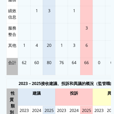
績效
1
3
1
信息
服務
3
整合
其他
1
4
20
1
3
6
合計
62
60
80
76
64
66
0
0
2023－2025接收建議、投訴和異議的概況（監管職
性
建議
投訴
異
質
類
2023
2024
2025
2023
2024
2025
2023
202
別