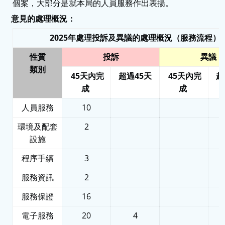
個案，大部分是就本局的人員服務作出表揚。
意見的處理概況：
2025年處理投訴及異議的處理概況（服務流程）
性質
投訴
異議
類別
45天內完
超過45天
45天內完
超
成
成
人員服務
10
環境及配套
2
設施
程序手續
3
服務資訊
2
服務保證
16
電子服務
20
4