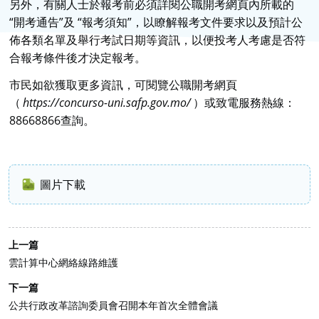
另外，有關人士於報考前必須詳閱公職開考網頁內所載的
“開考通告”及 “報考須知”，以瞭解報考文件要求以及預計公
佈各類名單及舉行考試日期等資訊，以便投考人考慮是否符
合報考條件後才決定報考。
市民如欲獲取更多資訊，可閱覽公職開考網頁
（
https://concurso-uni.safp.gov.mo/
）或致電服務熱線：
88668866查詢。
圖片下載
上一篇
雲計算中心網絡線路維護
下一篇
公共行政改革諮詢委員會召開本年首次全體會議