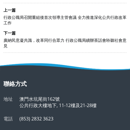
上一篇
行政公職局召開重組後首次領導主管會議 全力推進深化公共行政改革
工作
下一篇
廣納民意凝共識，改革同行合眾力 行政公職局續辦茶話會聆聽社會意
見
聯絡方式
地址
澳門水坑尾街162號
公共行政大樓地下, 11-12樓及21-28樓
電話
(853) 2832 3623