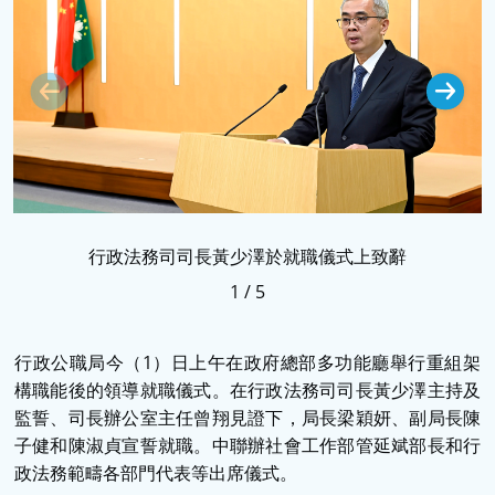
行政法務司司長黃少澤於就職儀式上致辭
1
/
5
行政公職局今（
1
）日上午在政府總部多功能廳舉行重組架
構職能後的領導就職儀式。在行政法務司司長黃少澤主持及
監誓、司長辦公室主任曾翔見證下，局長梁穎妍、副局長陳
子健和陳淑貞宣誓就職。中聯辦社會工作部管延斌部長和行
政法務範疇各部門代表等出席儀式。