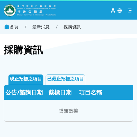
A
首頁
/
最新消息
/
採購資訊
採購資訊
現正招標之項目
已截止招標之項目
公告/諮詢日期
截標日期
項目名稱
暫無數據