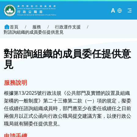
A
首頁
/
服務
/
行政運作支援
/
對諮詢組織的成員委任提供意見
對諮詢組織的成員委任提供意
見
服務
說明
根據第13/2025號行政法規《公共部門及實體的設置及組織
架構的一般制度》第二十三條第二款（一）項的規定，擬委
任或續任諮詢組織成員時，部門應至少在委任或續任之日前
兩個月以正式公函向行政公職局提交建議方案，以便行政公
職局就有關委任提供意見。
申請手續